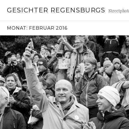
Springe
GESICHTER REGENSBURGS
zum
Streetpho
Inhalt
MONAT:
FEBRUAR 2016