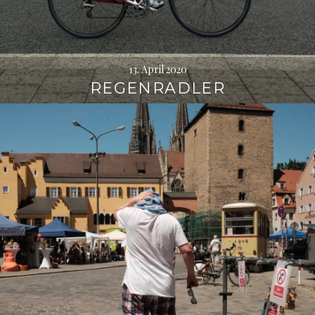
13. April 2020
REGENRADLER