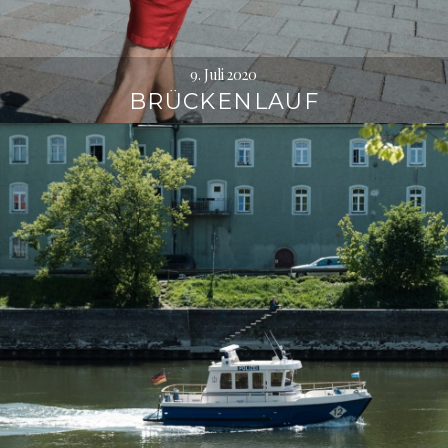
9. Juli 2020
BRÜCKENLAUF