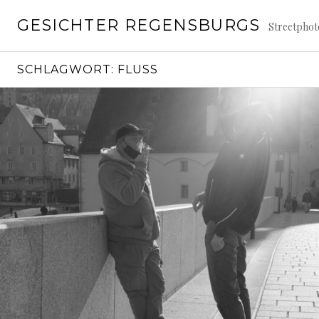
Springe
GESICHTER REGENSBURGS
zum
Streetpho
Inhalt
SCHLAGWORT:
FLUSS