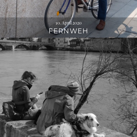
10. April 2020
FERNWEH