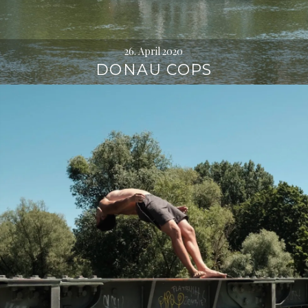
26. April 2020
DONAU COPS