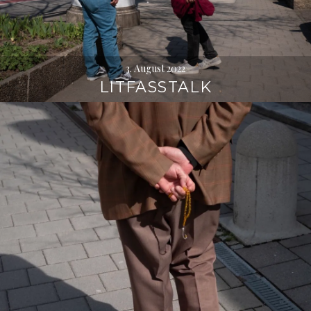
3. August 2022
LITFASSTALK