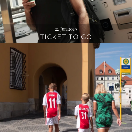
22. Juni 2019
TICKET TO GO