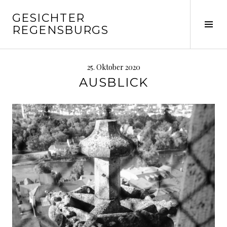
Springe
GESICHTER
zum
Seit
REGENSBURGS
Inhalt
ums
25. Oktober 2020
AUSBLICK