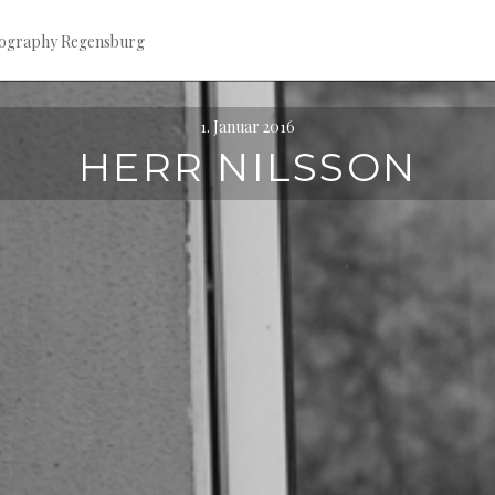
tography Regensburg
1. Januar 2016
HERR NILSSON