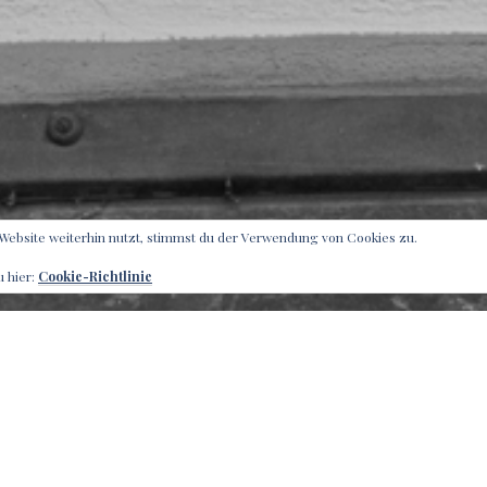
Website weiterhin nutzt, stimmst du der Verwendung von Cookies zu.
u hier:
Cookie-Richtlinie
IT: