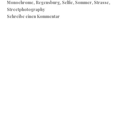
Monochrome
,
Regensburg
,
Selfie
,
Sommer
,
Strasse
,
Streetphotography
Schreibe einen Kommentar