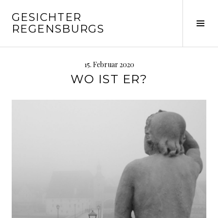
Springe
GESICHTER
zum
Seit
REGENSBURGS
Inhalt
ums
15. Februar 2020
WO IST ER?