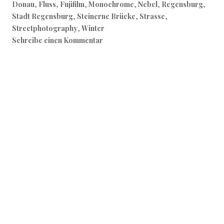
Donau
,
Fluss
,
Fujifilm
,
Monochrome
,
Nebel
,
Regensburg
,
Stadt Regensburg
,
Steinerne Brücke
,
Strasse
,
Streetphotography
,
Winter
Schreibe einen Kommentar