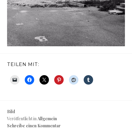
TEILEN MIT:
Bild
Veröffentlicht in
Allgemein
Schreibe einen Kommentar