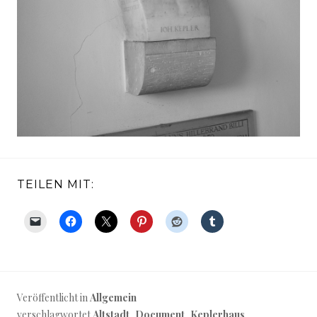
TEILEN MIT:
Veröffentlicht in
Allgemein
verschlagwortet
Altstadt
,
Document
,
Keplerhaus
,