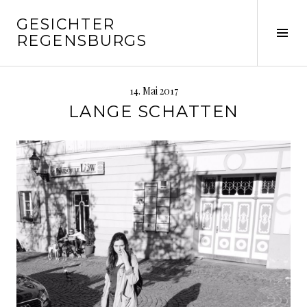
Springe
GESICHTER
zum
Seit
REGENSBURGS
Inhalt
ums
14. Mai 2017
LANGE SCHATTEN