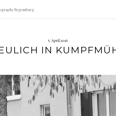
tography Regensburg
5. April 2016
EULICH IN KUMPFMÜ