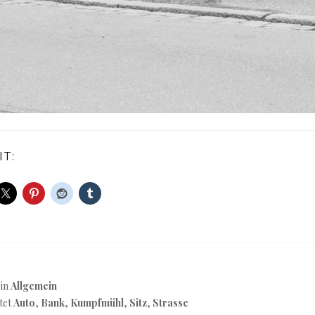
IT:
 in
Allgemein
tet
Auto
,
Bank
,
Kumpfmühl
,
Sitz
,
Strasse