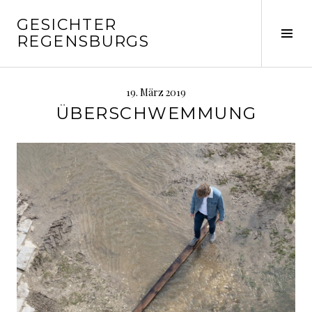
Springe
GESICHTER
zum
Seit
REGENSBURGS
Inhalt
ums
19. März 2019
ÜBERSCHWEMMUNG