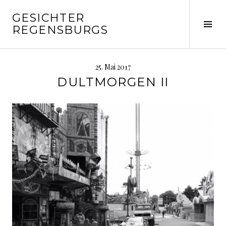
Springe
GESICHTER
zum
Seit
REGENSBURGS
Inhalt
ums
25. Mai 2017
DULTMORGEN II