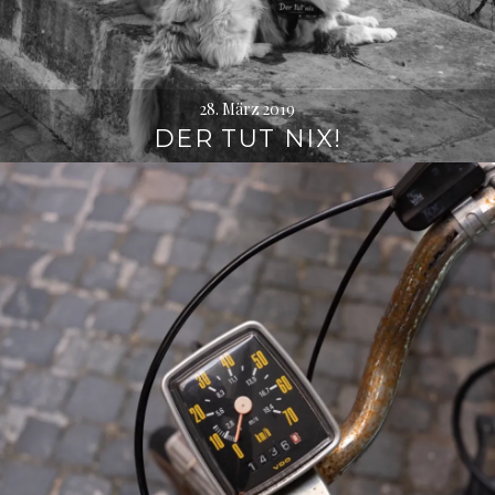
28. März 2019
DER TUT NIX!