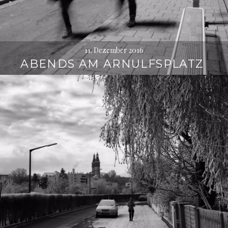
11. Dezember 2016
ABENDS AM ARNULFSPLATZ