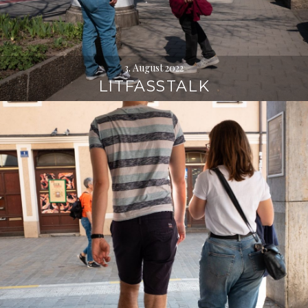
3. August 2022
LITFASSTALK