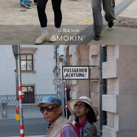
11. Mai 2026
SMOKIN‘