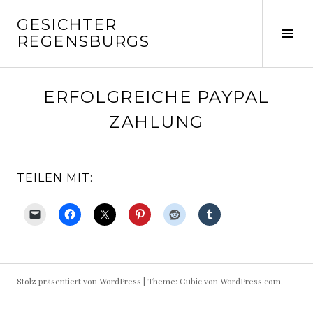
Springe
GESICHTER
zum
Seit
REGENSBURGS
Inhalt
ums
ERFOLGREICHE PAYPAL
ZAHLUNG
TEILEN MIT:
Stolz präsentiert von WordPress
|
Theme: Cubic von
WordPress.com
.