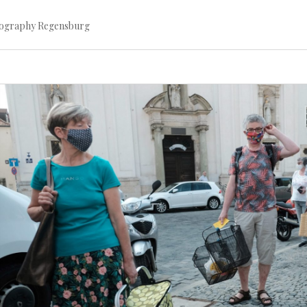
tography Regensburg