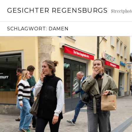
Springe
GESICHTER REGENSBURGS
zum
Streetpho
Inhalt
SCHLAGWORT:
DAMEN