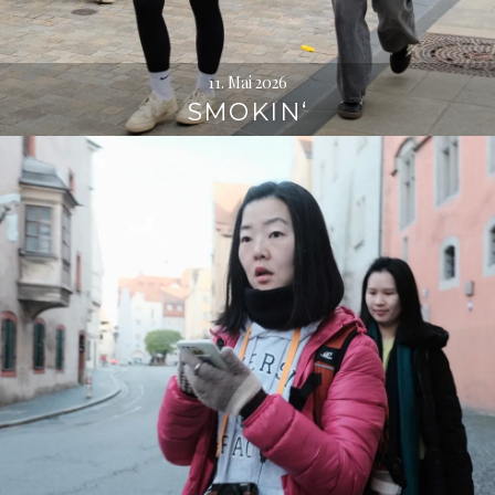
11. Mai 2026
SMOKIN‘