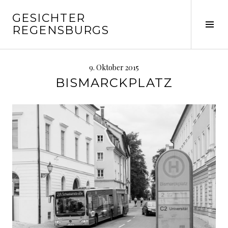
Springe
GESICHTER
zum
Seit
REGENSBURGS
Inhalt
ums
9. Oktober 2015
BISMARCKPLATZ