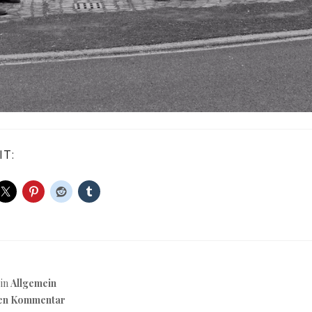
IT:
 in
Allgemein
nen Kommentar