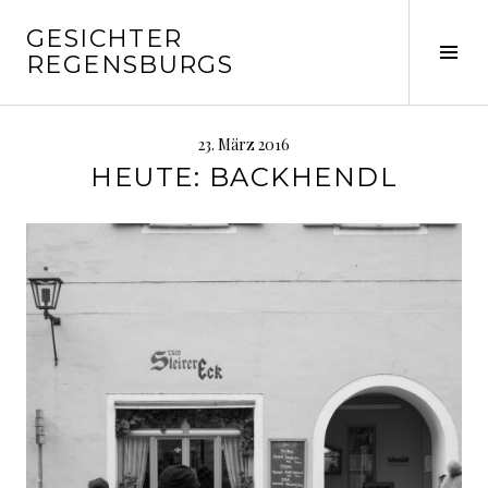
Springe
GESICHTER
zum
Seit
REGENSBURGS
Inhalt
ums
23. März 2016
HEUTE: BACKHENDL