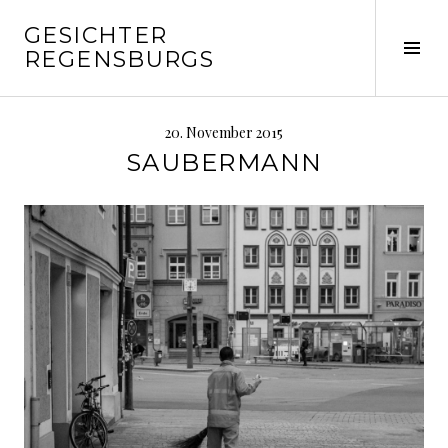
Springe
GESICHTER
zum
Seit
REGENSBURGS
Inhalt
ums
20. November 2015
SAUBERMANN