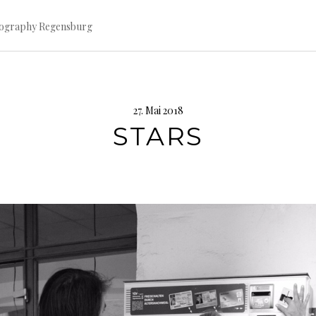
tography Regensburg
27. Mai 2018
STARS