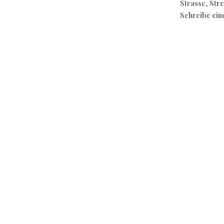
Strasse
,
Str
Schreibe ei