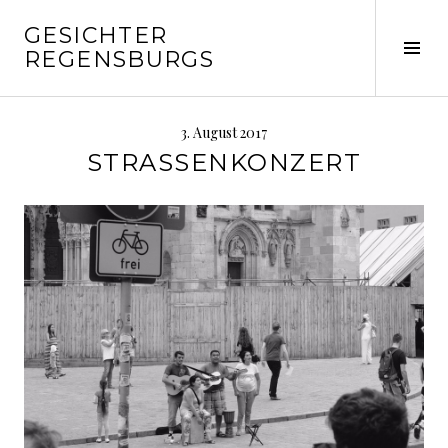
Springe
GESICHTER
zum
Seit
REGENSBURGS
Inhalt
ums
3. August 2017
STRASSENKONZERT