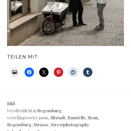
TEILEN MIT:
Bild
Veröffentlicht in
Regensburg
verschlagwortet
2019
,
Altstadt
,
Baustelle
,
Kran
,
Regensburg
,
Strasse
,
Streetphotography