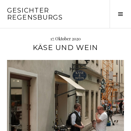
Springe
GESICHTER
zum
Seit
REGENSBURGS
Inhalt
ums
17. Oktober 2020
KÄSE UND WEIN